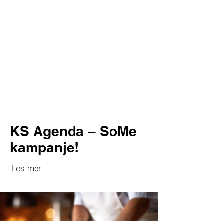
KS Agenda – SoMe
kampanje!
Les mer