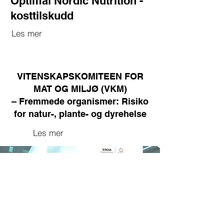
Optimal Nordic Nutrition -
kosttilskudd
Les mer
VITENSKAPSKOMITEEN FOR
MAT OG MILJØ (VKM)
– Fremmede organismer: Risiko
for natur-, plante- og dyrehelse
Les mer