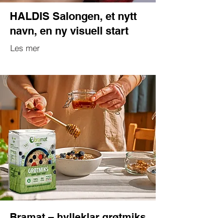
HALDIS Salongen, et nytt
navn, en ny visuell start
Les mer
Bramat – hylleklar grøtmiks