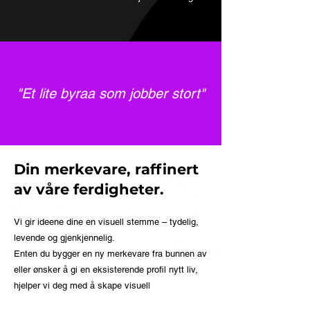
"Et lite byraa som jobber stort"
Din merkevare, raffinert
av våre ferdigheter.
Vi gir ideene dine en visuell stemme – tydelig,
levende og gjenkjennelig.
Enten du bygger en ny merkevare fra bunnen av
eller ønsker å gi en eksisterende profil nytt liv,
hjelper vi deg med å skape visuell
kommunikasjon som både inspirerer og treffer.